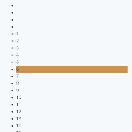
1
2
3
4
5
6
7
8
9
10
11
12
13
14