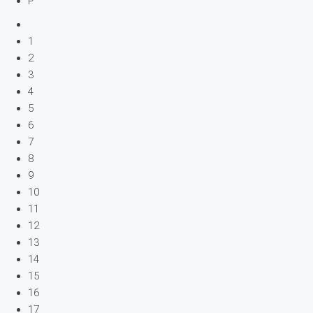
P
1
2
3
4
5
6
7
8
9
10
11
12
13
14
15
16
17